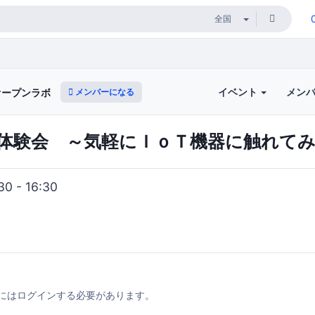
イベント
メン
メンバーになる
オープンラボ
体験会 ～気軽にＩｏＴ機器に触れて
0 - 16:30
にはログインする必要があります。