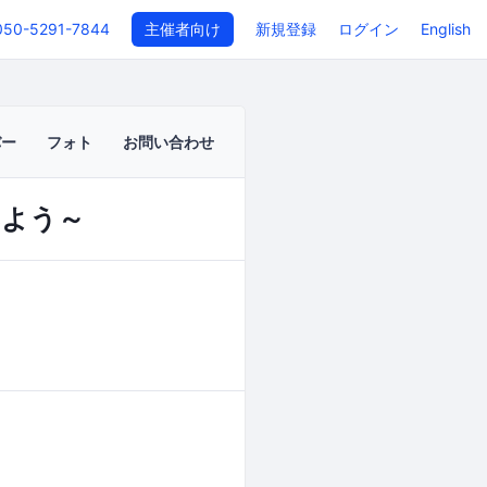
050-5291-7844
主催者向け
新規登録
ログイン
English
バー
フォト
お問い合わせ
みよう～
イベントページ