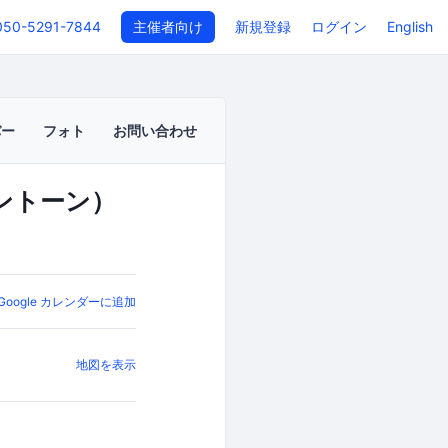
050-5291-7844
主催者向け
新規登録
ログイン
English
バー
フォト
お問い合わせ
キントーン）
Google カレンダーに追加
地図を表示