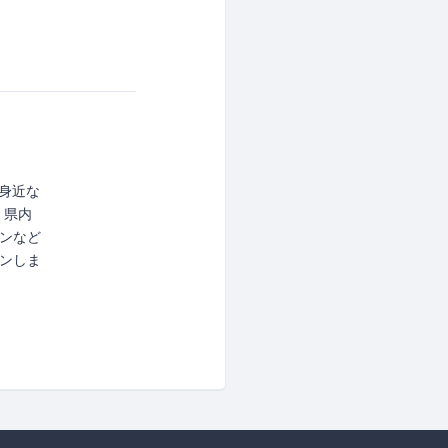
身近な
、県内
ンなど
ンしま