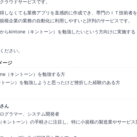
クラウドサービスです。
得しなくても業務アプリを直感的に作成でき、専門のＩＴ技術者
規模企業の業務の自動化に利用しやすいと評判のサービスです。
からkintone（キントーン）を勉強したいという方向けに実施す
ください。
メージ
tone（キントーン）を勉強する方
（キントーン）を勉強しようと思ったけど挫折した経験のある方
さん
ログラマー、システム開発者
one（キントーン）の手軽さに注目し、特に小規模の製造業やサービ