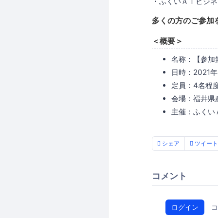
・ふくいＡＩビジネ
多くの方のご参加
＜概要＞
名称：【参加無
日時：2021年
定員：4名程
会場：福井県
主催：ふくいＡ
シェア
ツイート
コメント
ログイン
コ