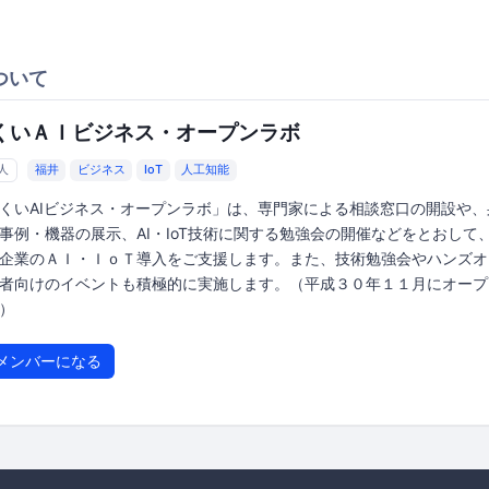
ついて
くいＡＩビジネス・オープンラボ
4人
福井
ビジネス
IoT
人工知能
くいAIビジネス・オープンラボ」は、専門家による相談窓口の開設や、
事例・機器の展示、AI・IoT技術に関する勉強会の開催などをとおして
企業のＡＩ・ＩｏＴ導入をご支援します。また、技術勉強会やハンズオ
者向けのイベントも積極的に実施します。（平成３０年１１月にオープ
）
メンバーになる