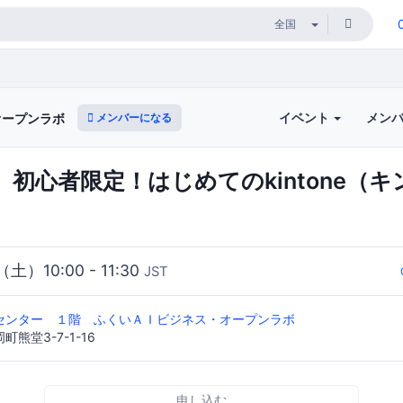
イベント
メン
メンバーになる
オープンラボ
初心者限定！はじめてのkintone（
（土）10:00 - 11:30
JST
センター １階 ふくいＡＩビジネス・オープンラボ
町熊堂3-7-1-16
申し込む