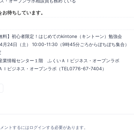
ス・オープンラボ相談員も務めている
をお待ちしています。
料】初心者限定！はじめてのkintone（キントーン）勉強会
4月24日（土） 10:00-11:30（9時45分ごろからぼちぼち集合）
度
産業情報センター１階 ふくいＡＩビジネス・オープンラボ
Ｉビジネス・オープンラボ（TEL0776-67-7404）
メントするにはログインする必要があります。