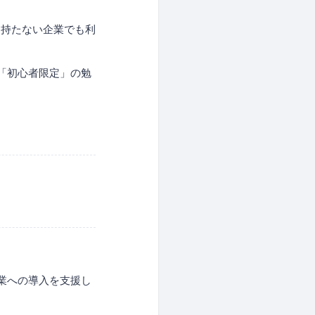
を持たない企業でも利
る「初心者限定」の勉
ス業への導入を支援し