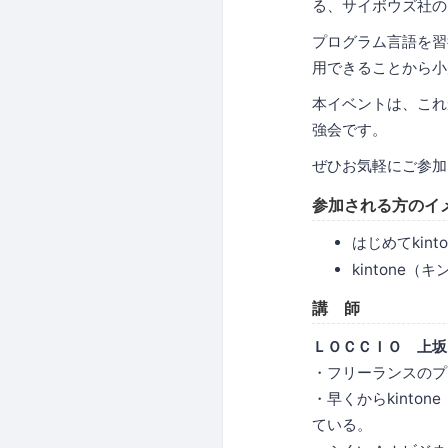
る、サイボウズ社の
プログラム言語を習
用できることから小
本イベントは、これ
強会です。
ぜひお気軽にご参加
参加される方のイ
はじめてkin
kintone
講 師
ＬＯＣＣＩＯ 上坂
・フリーランスのプ
・早くからkint
ている。