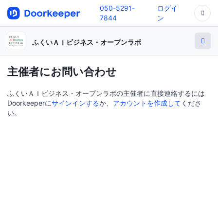
050-5291-
ログイ
7844
ン
ふくいＡＩビジネス・オープンラボ
主催者にお問い合わせ
ふくいＡＩビジネス・オープンラボの主催者に直接連絡するには
Doorkeeperに
サインインする
か、
アカウントを作成して
くださ
い。